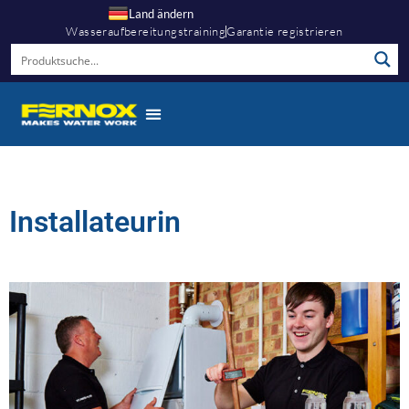
Land ändern
Wasseraufbereitungstraining
Garantie registrieren
Installateurin