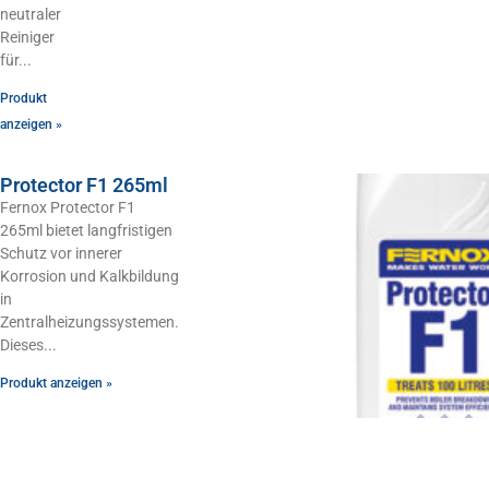
neutraler
Reiniger
für
Produkt
anzeigen »
Protector F1 265ml
Fernox Protector F1
265ml bietet langfristigen
Schutz vor innerer
Korrosion und Kalkbildung
in
Zentralheizungssystemen.
Dieses
Produkt anzeigen »