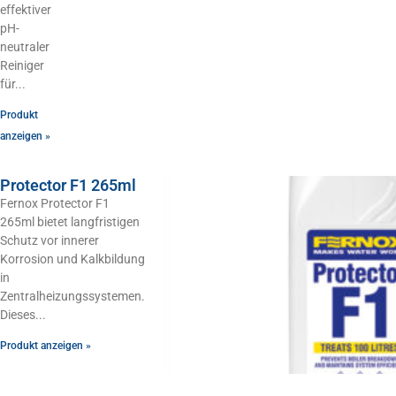
effektiver
pH-
neutraler
Reiniger
für
Produkt
anzeigen »
Protector F1 265ml
Fernox Protector F1
265ml bietet langfristigen
Schutz vor innerer
Korrosion und Kalkbildung
in
Zentralheizungssystemen.
Dieses
Produkt anzeigen »