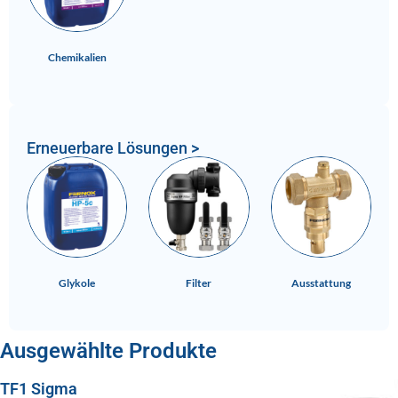
Chemikalien
Erneuerbare Lösungen >
Glykole
Filter
Ausstattung
Ausgewählte Produkte
TF1 Sigma