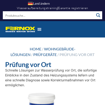
Land ändern
Wasseraufbereitungstraining
Garantie registrieren
HOME
/
WOHNGEBÄUDE-
LÖSUNGEN
/
PRÜFGERÄTE
/ PRÜFUNG VOR ORT
Prüfung vor Ort
Schnelle Lösungen zur Wasserprüfung vor Ort, die sofortige
Einblicke in den Zustand des Heizungssystems liefern und
eine schnelle Diagnose sowie Korrekturmaßnahmen vor Ort
ermöglichen.