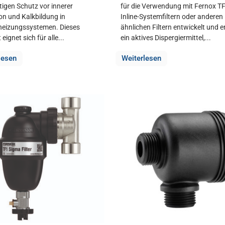
stigen Schutz vor innerer
für die Verwendung mit Fernox TF
on und Kalkbildung in
Inline-Systemfiltern oder anderen
heizungssystemen. Dieses
ähnlichen Filtern entwickelt und e
eignet sich für alle...
ein aktives Dispergiermittel,...
lesen
Weiterlesen