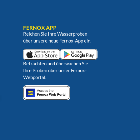
FERNOX APP
Reichen Sie Ihre Wasserproben
über unsere neue Fernox-App ein.
Betrachten und überwachen Sie
Ihre Proben über unser Fernox-
Webportal.
n