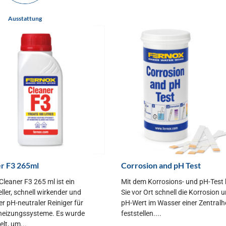
Ausstattung
r F3 265ml
Corrosion and pH Test
Cleaner F3 265 ml ist ein
Mit dem Korrosions- und pH-Test
ller, schnell wirkender und
Sie vor Ort schnell die Korrosion 
er pH-neutraler Reiniger für
pH-Wert im Wasser einer Zentralh
heizungssysteme. Es wurde
feststellen....
lt, um...