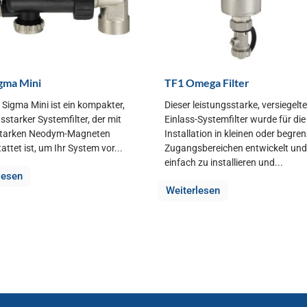
gma Mini
TF1 Omega Filter
 Sigma Mini ist ein kompakter,
Dieser leistungsstarke, versiegelte
sstarker Systemfilter, der mit
Einlass-Systemfilter wurde für die
starken Neodym-Magneten
Installation in kleinen oder begre
ttet ist, um Ihr System vor...
Zugangsbereichen entwickelt und 
einfach zu installieren und...
lesen
Weiterlesen