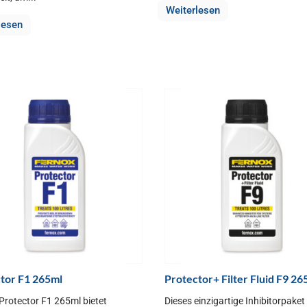
Weiterlesen
lesen
tor F1 265ml
Protector+ Filter Fluid F9 26
Protector F1 265ml bietet
Dieses einzigartige Inhibitorpake