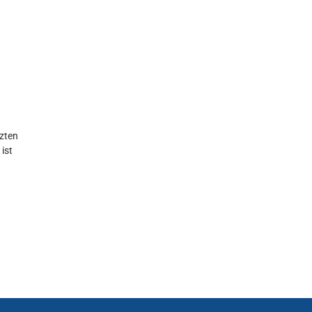
nzten
ist