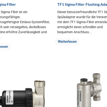
gma Filter
TF1 Sigma Filter Flushing Ad
Sigma Filter ist ein
Dieser benutzerfreundliche TF1 S
stungsfähiger,
Spüladapter wurde für die Verw
nsgefertigter Einlass-Systemfilter,
mit dem TF1 Sigma-Filter entwick
h sein versiegeltes, deckelloses
ermöglicht einen schnellen und
eine erhöhte Zuverlässigkeit und
bequemen Anschluss...
.
Weiterlesen
lesen