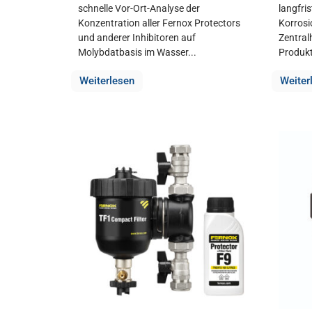
schnelle Vor-Ort-Analyse der
langfri
Konzentration aller Fernox Protectors
Korrosi
und anderer Inhibitoren auf
Zentral
Molybdatbasis im Wasser...
Produkt 
Weiterlesen
Weiter