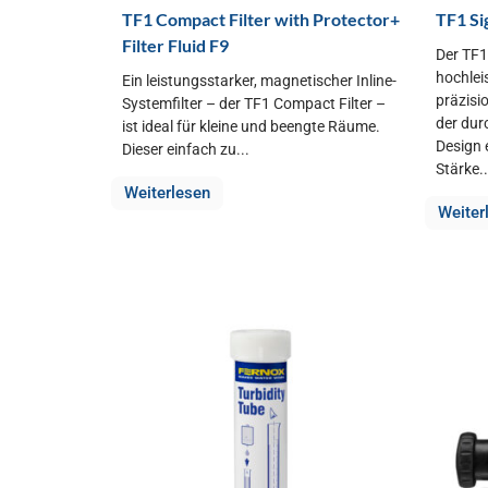
TF1 Compact Filter with Protector+
TF1 Si
Filter Fluid F9
Der TF1 
hochlei
Ein leistungsstarker, magnetischer Inline-
präzisio
Systemfilter – der TF1 Compact Filter –
der durc
ist ideal für kleine und beengte Räume.
Design 
Dieser einfach zu...
Stärke..
Weiterlesen
Weiter