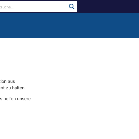
tion aus
t zu halten.
s helfen unsere