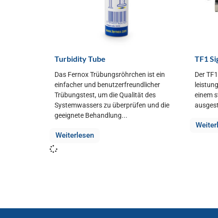
Turbidity Tube
TF1 Si
Das Fernox Trübungsröhrchen ist ein
Der TF1
einfacher und benutzerfreundlicher
leistung
Trübungstest, um die Qualität des
einem 
Systemwassers zu überprüfen und die
ausgesta
geeignete Behandlung...
Weiter
Weiterlesen