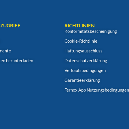
ZUGRIFF
RICHTLINIEN
Konformitätsbescheinigung
p
Cookie-Richtlinie
mente
Haftungsausschluss
en herunterladen
Datenschutzerklärung
Verkaufsbedingungen
Garantieerklärung
Fernox App Nutzungsbedingunge