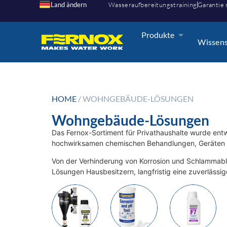
Land ändern
Wasseraufbereitungstraining
Garantie 
Produkte
Wissen
HOME
/ WOHNGEBÄUDE-LÖSUNGEN
Wohngebäude-Lösungen
Das Fernox-Sortiment für Privathaushalte wurde ent
hochwirksamen chemischen Behandlungen, Geräten u
Von der Verhinderung von Korrosion und Schlammabl
Lösungen Hausbesitzern, langfristig eine zuverlässig