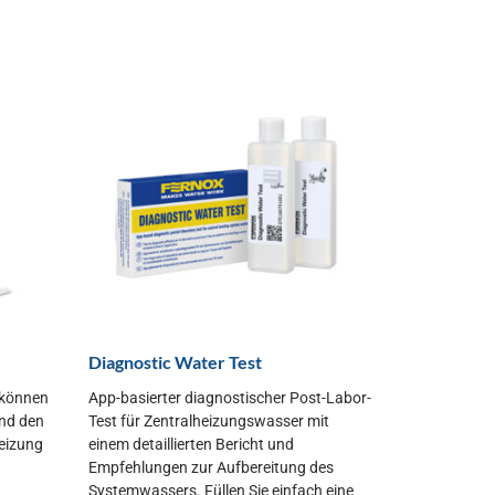
Diagnostic Water Test
 können
App-basierter diagnostischer Post-Labor-
und den
Test für Zentralheizungswasser mit
eizung
einem detaillierten Bericht und
Empfehlungen zur Aufbereitung des
Systemwassers. Füllen Sie einfach eine