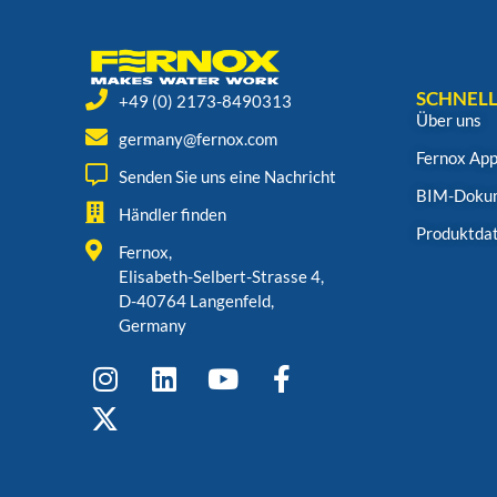
SCHNELL
+49 (0) 2173-8490313
Über uns
germany@fernox.com
Fernox Ap
Senden Sie uns eine Nachricht
BIM-Doku
Händler finden
Produktdat
Fernox,
Elisabeth-Selbert-Strasse 4,
D-40764 Langenfeld,
Germany