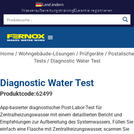
Land ändern
Wasseraufbereitungstraining
Garantie registrieren
Home
/
Wohngebäude-Lösungen
/
Prüfgeräte
/
Postalische
Tests
/ Diagnostic Water Test
Diagnostic Water Test
Produktcode:
62499
App-basierter diagnostischer Post-Labor-Test für
Zentralheizungswasser mit einem detaillierten Bericht und
Empfehlungen zur Aufbereitung des Systemwassers. Füllen Sie
einfach eine Flasche mit Zentralheizungswasser, scannen Sie