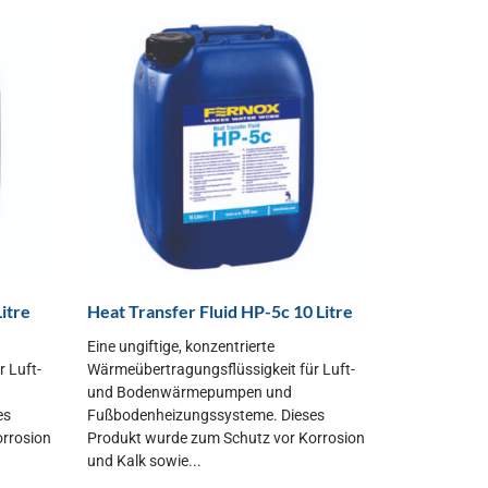
itre
Heat Transfer Fluid HP-5c 10 Litre
Eine ungiftige, konzentrierte
 Luft-
Wärmeübertragungsflüssigkeit für Luft-
und Bodenwärmepumpen und
es
Fußbodenheizungssysteme. Dieses
orrosion
Produkt wurde zum Schutz vor Korrosion
und Kalk sowie...