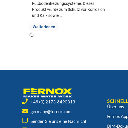
Fußbodenheizungssysteme. Dieses
Produkt wurde zum Schutz vor Korrosion
und Kalk sowie...
Weiterlesen
SCHNELL
+49 (0) 2173-8490313
Über uns
germany@fernox.com
Fernox Ap
Senden Sie uns eine Nachricht
BIM-Doku