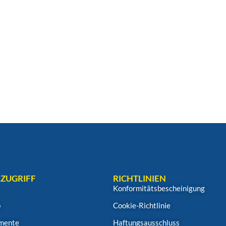
ZUGRIFF
RICHTLINIEN
Konformitätsbescheinigung
p
Cookie-Richtlinie
mente
Haftungsausschluss