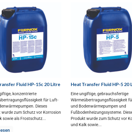
ransfer Fluid HP-15c 20 Litre
Heat Transfer Fluid HP-5 20 L
iftige, konzentrierte
Eine ungiftige, gebrauchsfertige
ertragungsflüssigkeit für Luft-
Wärmeübertragungsflüssigkeit für
denwärmepumpen. Dieses
und Bodenwärmepumpen und
 wurde zum Schutz vor Korrosion
Fußbodenheizungssysteme. Dies
k sowie als Frostschutz...
Produkt wurde zum Schutz vor K
und Kalk sowie...
lesen