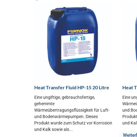
Heat Transfer Fluid HP-15 20 Litre
Heat T
Eine ungiftige, gebrauchsfertige,
Eine ung
gehemmte
Wärmeüb
Wärmeübertragungsflüssigkeit für Luft-
und Bo
und Bodenwärmepumpen. Dieses
Produkt
Produkt wurde zum Schutz vor Korrosion
und Kal
und Kalk sowie als...
Weiter