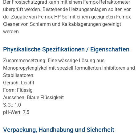
Der Frostschutzgrad kann mit einem Fernox-Refraktometer
überprüft werden. Bestehende Heizungsanlagen sollten vor
der Zugabe von Fernox HP-5c mit einem geeigneten Fernox
Cleaner von Schlamm und Kalkablagerungen gereinigt
werden.
Physikalische Spezifikationen / Eigenschaften
Zusammensetzung: Eine wässrige Lösung aus
Monopropylenglykol mit speziell formulierten Inhibitoren und
Stabilisatoren.
Geruch: Leicht
Form: Flüssig
Aussehen: Blaue Flüssigkeit
S.G.: 1,0
pH-Wert: 7,5
Verpackung, Handhabung und Sicherheit