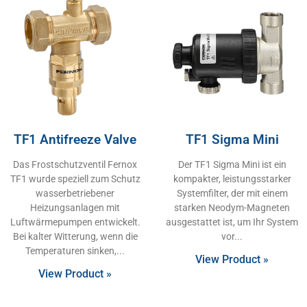
TF1 Antifreeze Valve
TF1 Sigma Mini
Das Frostschutzventil Fernox
Der TF1 Sigma Mini ist ein
TF1 wurde speziell zum Schutz
kompakter, leistungsstarker
wasserbetriebener
Systemfilter, der mit einem
Heizungsanlagen mit
starken Neodym-Magneten
Luftwärmepumpen entwickelt.
ausgestattet ist, um Ihr System
Bei kalter Witterung, wenn die
vor
Temperaturen sinken,
View Product »
View Product »