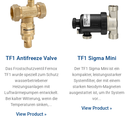
TF1 Antifreeze Valve
TF1 Sigma Mini
Das Frostschutzventil Fernox
Der TF1 Sigma Mini ist ein
TF1 wurde speziell zum Schutz
kompakter, leistungsstarker
wasserbetriebener
Systemfilter, der mit einem
Heizungsanlagen mit
starken Neodym-Magneten
Luftwärmepumpen entwickelt.
ausgestattet ist, um Ihr System
Bei kalter Witterung, wenn die
vor
Temperaturen sinken,
View Product »
View Product »