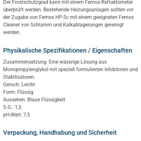
Der Frostschutzgrad kann mit einem Fernox-Refraktometer
überprüft werden. Bestehende Heizungsanlagen sollten vor
der Zugabe von Fernox HP-5c mit einem geeigneten Fernox
Cleaner von Schlamm und Kalkablagerungen gereinigt
werden.
Physikalische Spezifikationen / Eigenschaften
Zusammensetzung: Eine wässrige Lösung aus
Monopropylenglykol mit speziell formulierten Inhibitoren und
Stabilisatoren.
Geruch: Leicht
Form: Flüssig
Aussehen: Blaue Flüssigkeit
S.G.: 1,0
pH-Wert: 7,5
Verpackung, Handhabung und Sicherheit