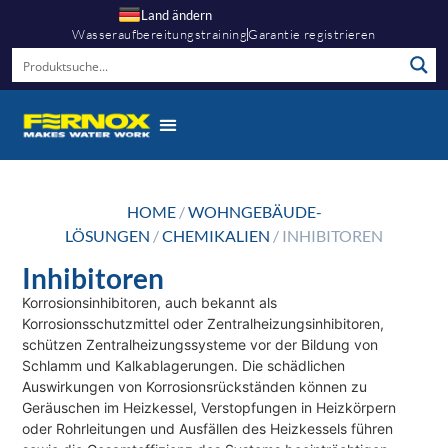
Land ändern
Wasseraufbereitungstraining
Garantie registrieren
HOME
/
WOHNGEBÄUDE-
LÖSUNGEN
/
CHEMIKALIEN
/ INHIBITOREN
Inhibitoren
Korrosionsinhibitoren, auch bekannt als
Korrosionsschutzmittel oder Zentralheizungsinhibitoren,
schützen Zentralheizungssysteme vor der Bildung von
Schlamm und Kalkablagerungen. Die schädlichen
Auswirkungen von Korrosionsrückständen können zu
Geräuschen im Heizkessel, Verstopfungen in Heizkörpern
oder Rohrleitungen und Ausfällen des Heizkessels führen