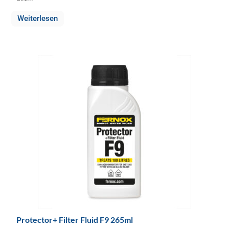
Weiterlesen
Protector+ Filter Fluid F9 265ml