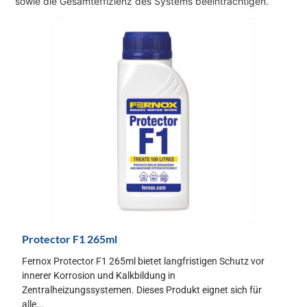
sowie die Gesamteffizienz des Systems beeinträchtigen.
Protector F1 265ml
Fernox Protector F1 265ml bietet langfristigen Schutz vor
innerer Korrosion und Kalkbildung in
Zentralheizungssystemen. Dieses Produkt eignet sich für
alle...