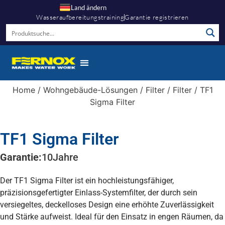
Land ändern
Wasseraufbereitungstraining
Garantie registrieren
Home
/
Wohngebäude-Lösungen
/
Filter
/
Filter
/ TF1
Sigma Filter
TF1 Sigma Filter
Garantie:
10
Jahre
Der TF1 Sigma Filter ist ein hochleistungsfähiger,
präzisionsgefertigter Einlass-Systemfilter, der durch sein
versiegeltes, deckelloses Design eine erhöhte Zuverlässigkeit
und Stärke aufweist. Ideal für den Einsatz in engen Räumen, da