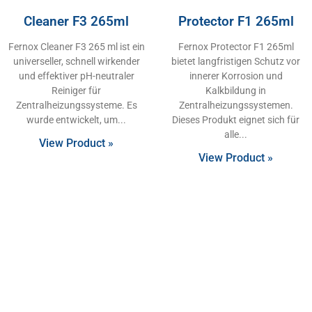
Cleaner F3 265ml
Protector F1 265ml
Fernox Cleaner F3 265 ml ist ein
Fernox Protector F1 265ml
universeller, schnell wirkender
bietet langfristigen Schutz vor
und effektiver pH-neutraler
innerer Korrosion und
Reiniger für
Kalkbildung in
Zentralheizungssysteme. Es
Zentralheizungssystemen.
wurde entwickelt, um
Dieses Produkt eignet sich für
alle
View Product »
View Product »