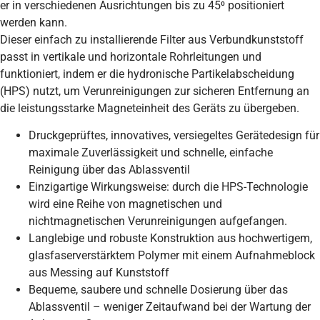
er in verschiedenen Ausrichtungen bis zu 45⁰ positioniert
werden kann.
Dieser einfach zu installierende Filter aus Verbundkunststoff
passt in vertikale und horizontale Rohrleitungen und
funktioniert, indem er die hydronische Partikelabscheidung
(HPS) nutzt, um Verunreinigungen zur sicheren Entfernung an
die leistungsstarke Magneteinheit des Geräts zu übergeben.
Druckgeprüftes, innovatives, versiegeltes Gerätedesign für
maximale Zuverlässigkeit und schnelle, einfache
Reinigung über das Ablassventil
Einzigartige Wirkungsweise: durch die HPS-Technologie
wird eine Reihe von magnetischen und
nichtmagnetischen Verunreinigungen aufgefangen.
Langlebige und robuste Konstruktion aus hochwertigem,
glasfaserverstärktem Polymer mit einem Aufnahmeblock
aus Messing auf Kunststoff
Bequeme, saubere und schnelle Dosierung über das
Ablassventil – weniger Zeitaufwand bei der Wartung der