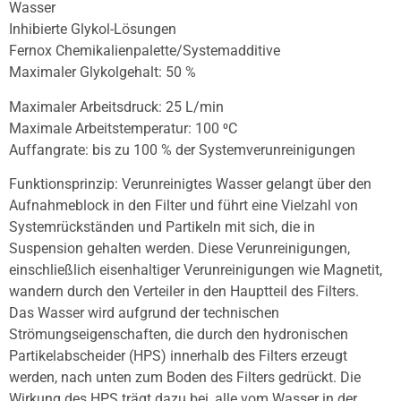
Wasser
Inhibierte Glykol-Lösungen
Fernox Chemikalienpalette/Systemadditive
Maximaler Glykolgehalt: 50 %
Maximaler Arbeitsdruck: 25 L/min
Maximale Arbeitstemperatur: 100 ⁰C
Auffangrate: bis zu 100 % der Systemverunreinigungen
Funktionsprinzip: Verunreinigtes Wasser gelangt über den
Aufnahmeblock in den Filter und führt eine Vielzahl von
Systemrückständen und Partikeln mit sich, die in
Suspension gehalten werden. Diese Verunreinigungen,
einschließlich eisenhaltiger Verunreinigungen wie Magnetit,
wandern durch den Verteiler in den Hauptteil des Filters.
Das Wasser wird aufgrund der technischen
Strömungseigenschaften, die durch den hydronischen
Partikelabscheider (HPS) innerhalb des Filters erzeugt
werden, nach unten zum Boden des Filters gedrückt. Die
Wirkung des HPS trägt dazu bei, alle vom Wasser in der