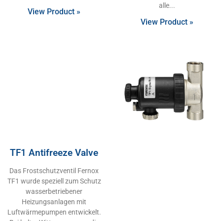
alle
View Product »
View Product »
TF1 Antifreeze Valve
Das Frostschutzventil Fernox
TF1 wurde speziell zum Schutz
wasserbetriebener
Heizungsanlagen mit
Luftwärmepumpen entwickelt.