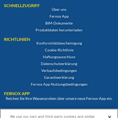
SCHNELLZUGRIFF
Über uns
Fernox App
BIM-Dokumente
Produktdaten herunterladen
RICHTLINIEN
Konformitätsbescheinigung
Cookie-Richtlinie
Haftungsausschluss
Datenschutzerklärung
Verkaufsbedingungen
Garantieerklärung
Fernox App Nutzungsbedingungen
FERNOX APP
Reichen Sie Ihre Wasserproben über unsere neue Fernox-App ein.
Betrachten und überwachen Sie Ihre Proben über unser Fernox-
We use our own and third-party cookies and similar