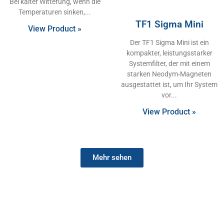
Bei kalter Witterung, wenn die
Temperaturen sinken,
TF1 Sigma Mini
View Product »
Der TF1 Sigma Mini ist ein
kompakter, leistungsstarker
Systemfilter, der mit einem
starken Neodym-Magneten
ausgestattet ist, um Ihr System
vor
View Product »
Mehr sehen