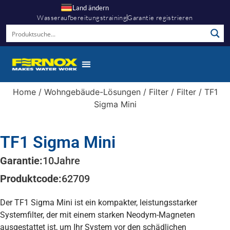
Land ändern
Wasseraufbereitungstraining
Garantie registrieren
Home
/
Wohngebäude-Lösungen
/
Filter
/
Filter
/ TF1
Sigma Mini
TF1 Sigma Mini
Garantie:
10
Jahre
Produktcode:
62709
Der TF1 Sigma Mini ist ein kompakter, leistungsstarker
Systemfilter, der mit einem starken Neodym-Magneten
ausgestattet ist, um Ihr System vor den schädlichen