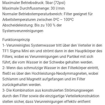
Maximaler Betriebsdruck: 5bar (72psi)
Maximale Durchflussmenge: 30 l/min
Normaler Betriebstemperaturbereich: Filter geeignet für
Arbeitstemperaturen zwischen 0⁰C – 100⁰C
Abscheideleistung: Bis zu 100 % der
Systemverunreinigungen
Funktionsprinzip
1- Verunreinigtes Systemwasser tritt über den Verteiler in den
TF1 Sigma Mini ein und strömt dann in den Hauptkörper des
Filters, wobei es Verunreinigungen und Partikel mit sich
führt, die vom Wasser in der Schwebe gehalten werden.
2- Wenn das schmutzige Wasser in den Filterkörper eintritt,
fließt es über den Hochleistungs-Neodymmagneten, wobei
Schlamm und Magnetit aufgefangen und im Filter
zurückgehalten werden.
3- Die Kombination aus konstruierten Strömungswegen
durch den Filter sowie die einzigartige Verteilerkonstruktion
stellen sicher, dass Verunreinigungen effektiv entfernt