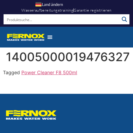
Land ändern
Wasseraufbereitungstraining
Garantie registrieren
14005000019476327
Tagged
Power Cleaner F8 500ml