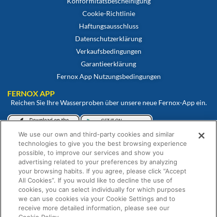
Konformitätsbescheinigung
Cookie-Richtlinie
Haftungsausschluss
Datenschutzerklärung
Verkaufsbedingungen
Garantieerklärung
Fernox App Nutzungsbedingungen
FERNOX APP
Reichen Sie Ihre Wasserproben über unsere neue Fernox-App ein.
We use our own and third-party cookies and similar
Betrachten und überwachen Sie Ihre Proben über unser Fernox-
technologies to give you the best browsing experience
Webportal.
possible, to improve our services and show you
advertising related to your preferences by analyzing
your browsing habits. If you agree, please click “Accept
All Cookies”. If you would like to decline the use of
cookies, you can select individually for which purposes
we can use cookies via your Cookie Settings and to
receive more detailed information, please see our