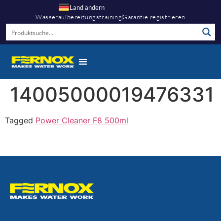
Land ändern
Wasseraufbereitungstraining
Garantie registrieren
14005000019476331
Tagged
Power Cleaner F8 500ml