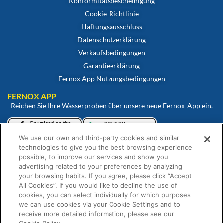
Konformitätsbescheinigung
Cookie-Richtlinie
Haftungsausschluss
Datenschutzerklärung
Verkaufsbedingungen
Garantieerklärung
Fernox App Nutzungsbedingungen
FERNOX APP
Reichen Sie Ihre Wasserproben über unsere neue Fernox-App ein.
We use our own and third-party cookies and similar
Betrachten und überwachen Sie Ihre Proben über unser Fernox-
technologies to give you the best browsing experience
Webportal.
possible, to improve our services and show you
advertising related to your preferences by analyzing
your browsing habits. If you agree, please click “Accept
All Cookies”. If you would like to decline the use of
cookies, you can select individually for which purposes
we can use cookies via your Cookie Settings and to
receive more detailed information, please see our