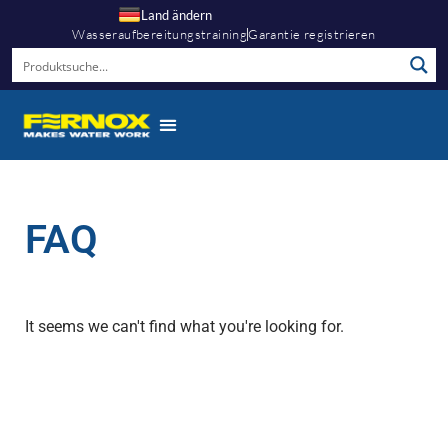
Land ändern
Wasseraufbereitungstraining
Garantie registrieren
FAQ
It seems we can't find what you're looking for.