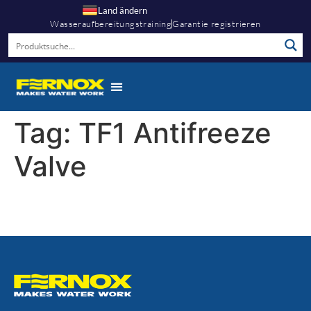
Land ändern
Wasseraufbereitungstraining
Garantie registrieren
Tag:
TF1 Antifreeze
Valve