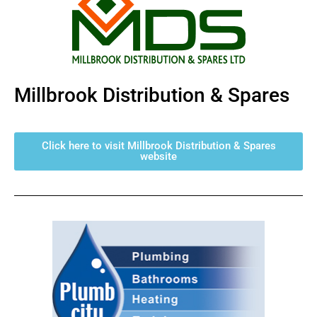
Millbrook Distribution & Spares
Click here to visit Millbrook Distribution & Spares
website