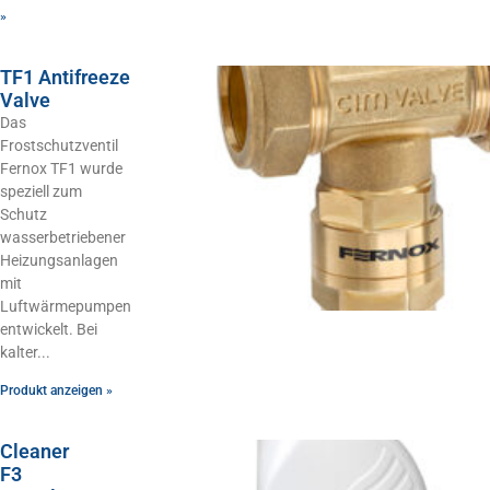
»
TF1 Antifreeze
Valve
Das
Frostschutzventil
Fernox TF1 wurde
speziell zum
Schutz
wasserbetriebener
Heizungsanlagen
mit
Luftwärmepumpen
entwickelt. Bei
kalter
Produkt anzeigen »
Cleaner
F3