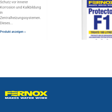
Schutz vor innerer
Korrosion und Kalkbildung
in
Zentralheizungssystemen.
Dieses
Produkt anzeigen »