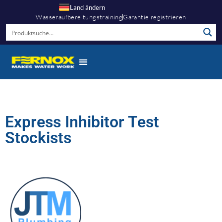
Land ändern
Wasseraufbereitungstraining
Garantie registrieren
Express Inhibitor Test
Stockists​