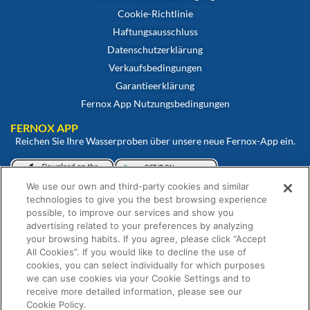
Cookie-Richtlinie
Haftungsausschluss
Datenschutzerklärung
Verkaufsbedingungen
Garantieerklärung
Fernox App Nutzungsbedingungen
FERNOX APP
Reichen Sie Ihre Wasserproben über unsere neue Fernox-App ein.
We use our own and third-party cookies and similar
Betrachten und überwachen Sie Ihre Proben über unser Fernox-
technologies to give you the best browsing experience
Webportal.
possible, to improve our services and show you
advertising related to your preferences by analyzing
your browsing habits. If you agree, please click “Accept
All Cookies”. If you would like to decline the use of
cookies, you can select individually for which purposes
we can use cookies via your Cookie Settings and to
receive more detailed information, please see our
Cookie Policy.