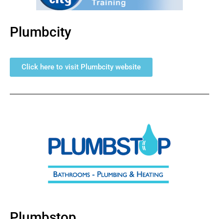
Plumbcity
Click here to visit Plumbcity website
Plumbstop