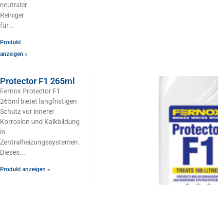
neutraler
Reiniger
für
Produkt
anzeigen »
Protector F1 265ml
Fernox Protector F1
265ml bietet langfristigen
Schutz vor innerer
Korrosion und Kalkbildung
in
Zentralheizungssystemen.
Dieses
Produkt anzeigen »